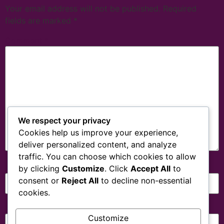
Your email address will not be published.
Required
fields are marked
*
Comment
*
We respect your privacy
Cookies help us improve your experience,
deliver personalized content, and analyze
traffic. You can choose which cookies to allow
Name
*
by clicking
Customize
. Click
Accept All
to
consent or
Reject All
to decline non-essential
cookies.
Email
*
Customize